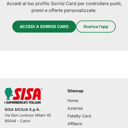
Accedi al tuo profilo Sorrisi Card per controllare punti,
premi e offerte personalizzate.
ACCEDI A SORRISI CARD
Scarica l’app
Sitemap
Home
Azienda
SISA SICILIA S.p.A.
Via Don Lorenzo Milani 45
Fidelity Card
90044
-
Carini
Affiliarsi