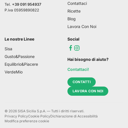
Contattaci
Tel.
+39 091 954937
P.iva
05959890822
Ricette
Blog
Lavora Con Noi
Le nostre Linee
Social
Sisa
Gusto&Passione
Hai bisogno di aiuto?
Equilibrio&Piacere
Contattaci!
VerdeMio
CONTATTI
LAVORA CON NOI
©
2026
SISA Sicilia S.p.A. — Tutti i diritti riservati.
Privacy Policy
Cookie Policy
Dichiarazione di Accessibilità
Modifica preferenze cookie