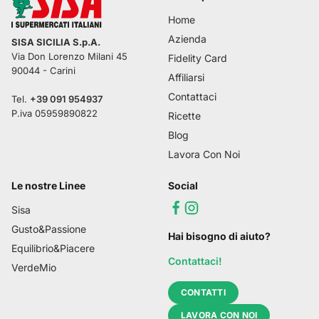
Home
Azienda
SISA SICILIA S.p.A.
Via Don Lorenzo Milani 45
Fidelity Card
90044
-
Carini
Affiliarsi
Contattaci
Tel.
+39 091 954937
P.iva
05959890822
Ricette
Blog
Lavora Con Noi
Le nostre Linee
Social
Sisa
Gusto&Passione
Hai bisogno di aiuto?
Equilibrio&Piacere
Contattaci!
VerdeMio
CONTATTI
LAVORA CON NOI