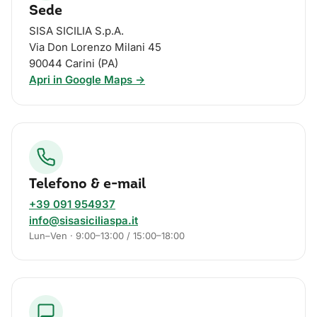
Sede
SISA SICILIA S.p.A.
Via Don Lorenzo Milani 45
90044
Carini
(
PA
)
Apri in Google Maps →
Telefono & e-mail
+39 091 954937
info@sisasiciliaspa.it
Lun–Ven · 9:00–13:00 / 15:00–18:00