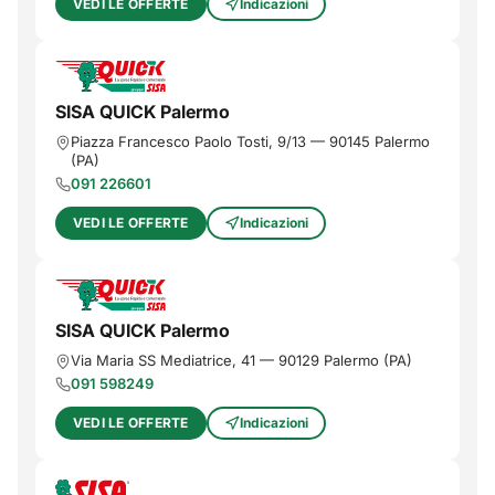
VEDI LE OFFERTE
Indicazioni
SISA QUICK Palermo
Piazza Francesco Paolo Tosti, 9/13
—
90145
Palermo
(
PA
)
091 226601
VEDI LE OFFERTE
Indicazioni
SISA QUICK Palermo
Via Maria SS Mediatrice, 41
—
90129
Palermo
(
PA
)
091 598249
VEDI LE OFFERTE
Indicazioni