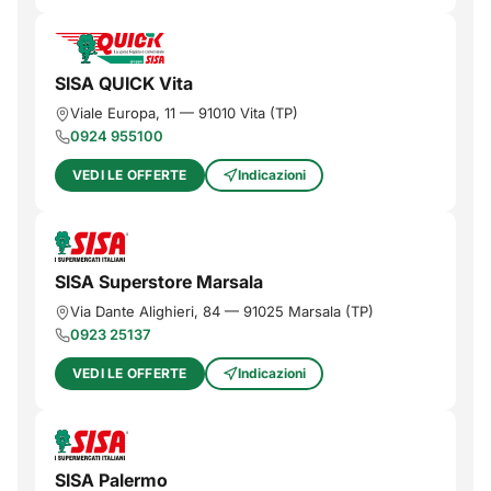
SISA QUICK Vita
Viale Europa, 11
—
91010
Vita
(
TP
)
0924 955100
VEDI LE OFFERTE
Indicazioni
SISA Superstore Marsala
Via Dante Alighieri, 84
—
91025
Marsala
(
TP
)
0923 25137
VEDI LE OFFERTE
Indicazioni
SISA Palermo