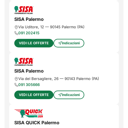
SISA Palermo
Via Uditore, 12
—
90145
Palermo
(
PA
)
091 202415
VEDI LE OFFERTE
Indicazioni
SISA Palermo
Via del Bersagliere, 26
—
90143
Palermo
(
PA
)
091 305666
VEDI LE OFFERTE
Indicazioni
SISA QUICK Palermo