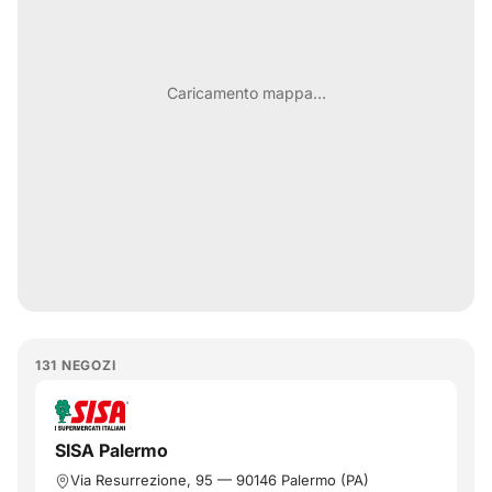
Caricamento mappa…
131
NEGOZI
SISA Palermo
Via Resurrezione, 95
—
90146
Palermo
(
PA
)