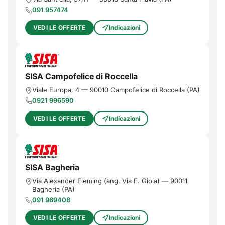
091 957474
VEDI LE OFFERTE
Indicazioni
SISA Campofelice di Roccella
Viale Europa, 4
—
90010
Campofelice di Roccella
(
PA
)
0921 996590
VEDI LE OFFERTE
Indicazioni
SISA Bagheria
Via Alexander Fleming (ang. Via F. Gioia)
—
90011
Bagheria
(
PA
)
091 969408
VEDI LE OFFERTE
Indicazioni