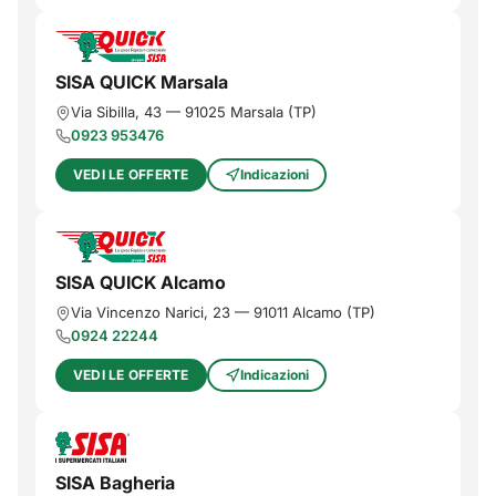
SISA QUICK Marsala
Via Sibilla, 43
—
91025
Marsala
(
TP
)
0923 953476
VEDI LE OFFERTE
Indicazioni
SISA QUICK Alcamo
Via Vincenzo Narici, 23
—
91011
Alcamo
(
TP
)
0924 22244
VEDI LE OFFERTE
Indicazioni
SISA Bagheria