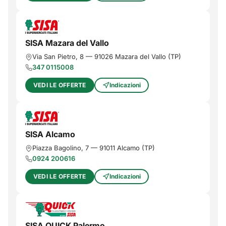
SISA Mazara del Vallo
Via San Pietro, 8
—
91026
Mazara del Vallo
(
TP
)
347 0115008
VEDI LE OFFERTE
Indicazioni
SISA Alcamo
Piazza Bagolino, 7
—
91011
Alcamo
(
TP
)
0924 200616
VEDI LE OFFERTE
Indicazioni
SISA QUICK Palermo