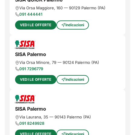
Via Orsa Maggiore, 160
—
90129
Palermo
(
PA
)
091 444441
VEDI LE OFFERTE
Indicazioni
SISA Palermo
Via Orsa Minore, 79
—
90124
Palermo
(
PA
)
091 7296779
VEDI LE OFFERTE
Indicazioni
SISA Palermo
Via Laurana, 35
—
90143
Palermo
(
PA
)
091 8249928
VEDI LE OFFERTE
Indicazioni