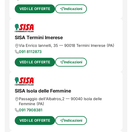
VEDI LE OFFERTE
Indicazioni
SISA Termini Imerese
Via Enrico Iannelli, 35
—
90018
Termini Imerese
(
PA
)
091 8112873
VEDI LE OFFERTE
Indicazioni
SISA Isola delle Femmine
Passaggio dell'Albatros,2
—
90040
Isola delle
Femmine
(
PA
)
091 7908381
VEDI LE OFFERTE
Indicazioni