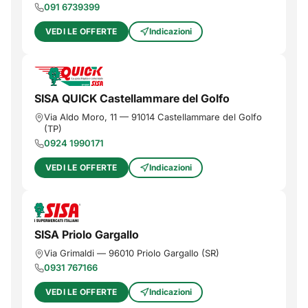
091 6739399
VEDI LE OFFERTE
Indicazioni
SISA QUICK Castellammare del Golfo
Via Aldo Moro, 11
—
91014
Castellammare del Golfo
(
TP
)
0924 1990171
VEDI LE OFFERTE
Indicazioni
SISA Priolo Gargallo
Via Grimaldi
—
96010
Priolo Gargallo
(
SR
)
0931 767166
VEDI LE OFFERTE
Indicazioni