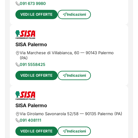
091 673 9980
VEDI LE OFFERTE
Indicazioni
SISA Palermo
Via Marchese di Villabianca, 60
—
90143
Palermo
(
PA
)
091 5558425
VEDI LE OFFERTE
Indicazioni
SISA Palermo
Via Girolamo Savonarola 52/58
—
90135
Palermo
(
PA
)
091 408111
VEDI LE OFFERTE
Indicazioni