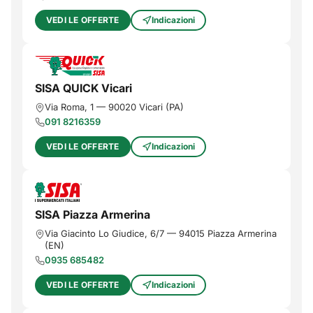
VEDI LE OFFERTE
Indicazioni
SISA QUICK Vicari
Via Roma, 1
—
90020
Vicari
(
PA
)
091 8216359
VEDI LE OFFERTE
Indicazioni
SISA Piazza Armerina
Via Giacinto Lo Giudice, 6/7
—
94015
Piazza Armerina
(
EN
)
0935 685482
VEDI LE OFFERTE
Indicazioni