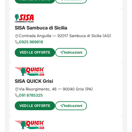
SISA Sambuca di Sicilia
Contrada Anguilla
—
92017
Sambuca di Sicilia
(
AG
)
0925 969818
VEDI LE OFFERTE
Indicazioni
SISA QUICK Grisi
Via Risorgimento, 46
—
90040
Grisi
(
PA
)
091 8785325
VEDI LE OFFERTE
Indicazioni