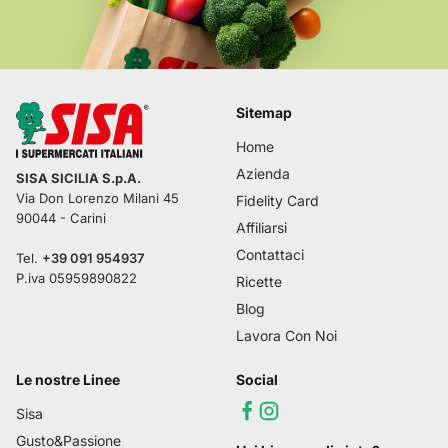
Sitemap
Home
Azienda
SISA SICILIA S.p.A.
Via Don Lorenzo Milani 45
Fidelity Card
90044
-
Carini
Affiliarsi
Contattaci
Tel.
+39 091 954937
P.iva
05959890822
Ricette
Blog
Lavora Con Noi
Le nostre Linee
Social
Sisa
Gusto&Passione