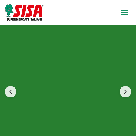
SISA Sicilia — I Supermercati Ita