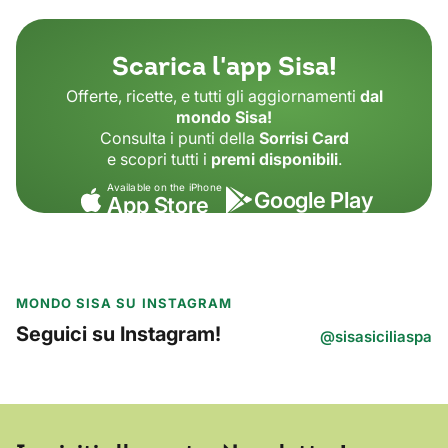
Scarica l'app Sisa!
Offerte, ricette, e tutti gli aggiornamenti
dal
mondo Sisa!
Consulta i punti della
Sorrisi Card
e scopri tutti i
premi disponibili
.
Available on the iPhone
Google Play
App Store
MONDO SISA SU INSTAGRAM
Seguici su Instagram!
@sisasiciliaspa